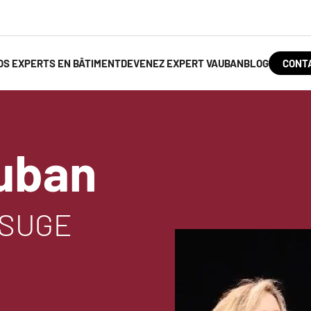
OS EXPERTS EN BÂTIMENT
DEVENEZ EXPERT VAUBAN
BLOG
CONT
Contac
Menu
uban
SSUGE