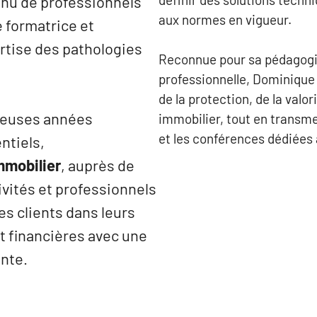
nnu de professionnels
aux normes en vigueur.
e formatrice et
rtise des pathologies
Reconnue pour sa pédagogie
professionnelle, Dominique
de la protection, de la valo
reuses années
immobilier, tout en transme
et les conférences dédiées à
ntiels,
mmobilier
, auprès de
tivités et professionnels
es clients dans leurs
t financières avec une
nte.