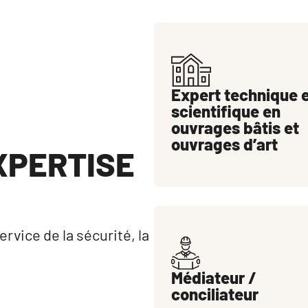
Expert technique 
scientifique en
ouvrages bâtis et
ouvrages d’art
XPERTISE
ice de la sécurité, la 
Médiateur /
conciliateur