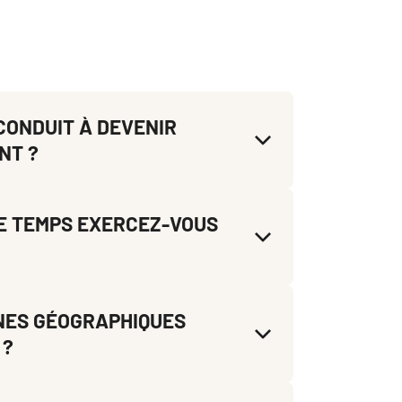
 CONDUIT À DEVENIR
NT ?
DE TEMPS EXERCEZ-VOUS
NES GÉOGRAPHIQUES
 ?