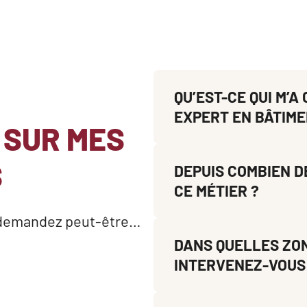
QU’EST-CE QUI M’A
EXPERT EN BÂTIME
 SUR MES
S
DEPUIS COMBIEN 
CE MÉTIER ?
s demandez peut-être…
DANS QUELLES ZO
INTERVENEZ-VOUS