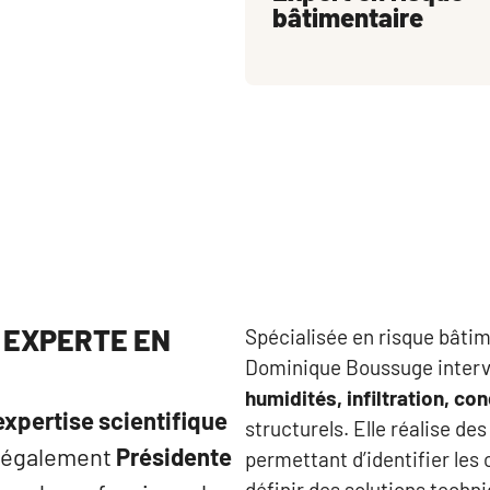
bâtimentaire
EXPERTE EN 
Spécialisée en risque bâtim
Dominique Boussuge interv
humidités, infiltration, c
expertise scientifique
structurels. Elle réalise d
st également
Présidente
permettant d’identifier les
définir des solutions tech