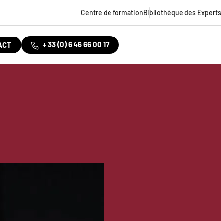
Centre de formation
Bibliothèque des Experts
Top
menu
+ 33 (0) 6 46 66 00 17
ACT
t