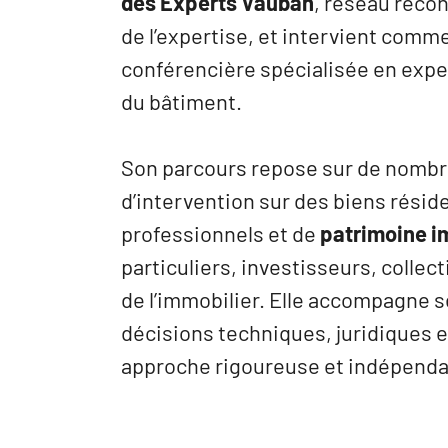
des Experts Vauban
, réseau reco
de l’expertise, et intervient comm
conférencière spécialisée en expe
du bâtiment.
Son parcours repose sur de nomb
d’intervention sur des biens réside
professionnels et de
patrimoine i
particuliers, investisseurs, collec
de l’immobilier. Elle accompagne s
décisions techniques, juridiques e
approche rigoureuse et indépenda