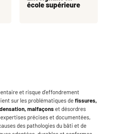
école supérieure
entaire et risque d’effondrement
ient sur les problématiques de
fissures,
ondensation, malfaçons
et désordres
es expertises précises et documentées,
 causes des pathologies du bâti et de
niques adaptées, durables et conformes