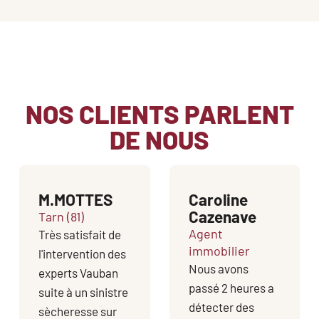
NOS CLIENTS PARLENT
DE NOUS
M.MOTTES
Caroline
Cazenave
Tarn (81)
Agent
Très satisfait de
immobilier
l'intervention des
Nous avons
experts Vauban
passé 2 heures a
suite à un sinistre
détecter des
sècheresse sur