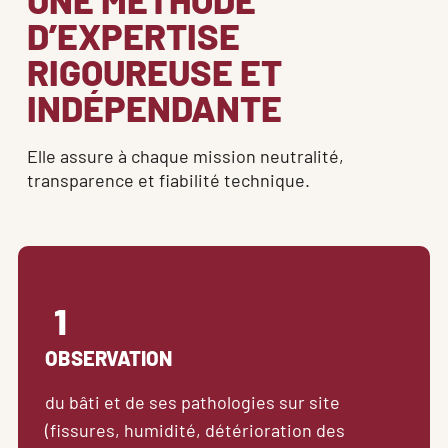
D’EXPERTISE
RIGOUREUSE ET
INDÉPENDANTE
Elle assure à chaque mission neutralité, 
transparence et fiabilité technique.
1
OBSERVATION
du bâti et de ses pathologies sur site 
(fissures, humidité, détérioration des 