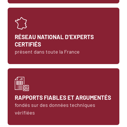
RÉSEAU NATIONAL D’EXPERTS
CERTIFIÉS
présent dans toute la France
RAPPORTS FIABLES ET ARGUMENTÉS
fondés sur des données techniques 
vérifiées